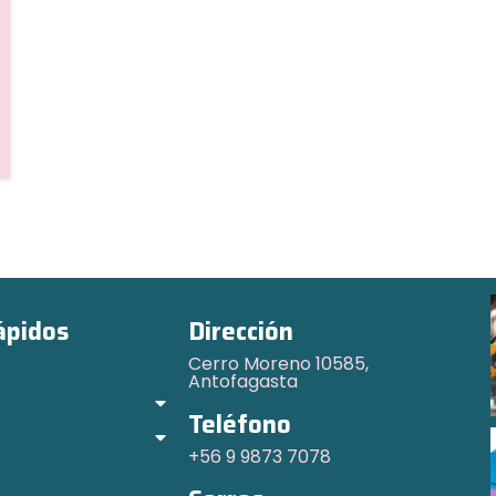
ápidos
Dirección
Cerro Moreno 10585,
Antofagasta
Teléfono
+56 9 9873 7078