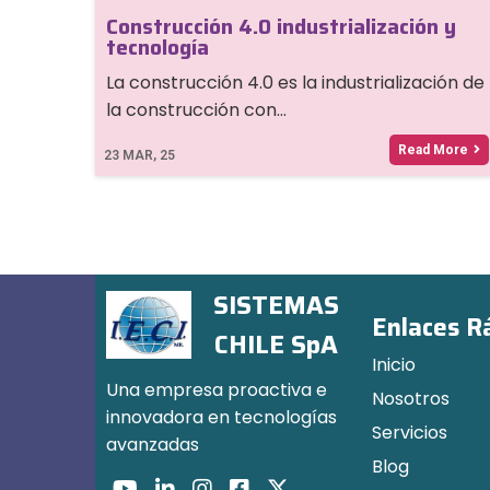
Construcción 4.0 industrialización y
tecnología
La construcción 4.0 es la industrialización de
la construcción con…
Read More
23
MAR, 25
SISTEMAS
Enlaces R
CHILE SpA
Inicio
Una empresa proactiva e
Nosotros
innovadora en tecnologías
Servicios
avanzadas
Blog