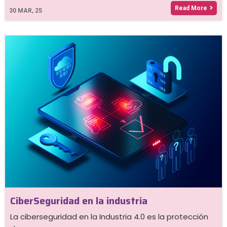
Read More
30
MAR, 25
CiberSeguridad en la industria
La ciberseguridad en la Industria 4.0 es la protección