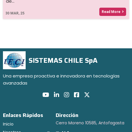
de…
Read More
30
MAR, 25
SISTEMAS CHILE SpA
Una empresa proactiva e innovadora en tecnologías
avanzadas
Enlaces Rápidos
Dirección
Cerro Moreno 10585, Antofagasta
Inicio